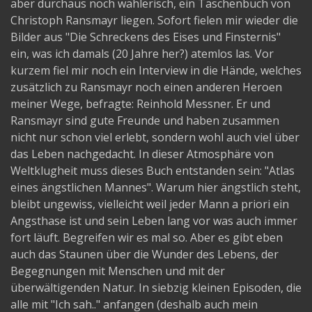
aber durchaus noch wählerisch, ein Taschenbuch von
Christoph Ransmayr liegen. Sofort fielen mir wieder die
Bilder aus "Die Schreckens des Eises und Finsternis"
ein, was ich damals (20 Jahre her?) atemlos las. Vor
kurzem fiel mir noch ein Interview in die Hände, welches
zusätzlich zu Ransmayr noch einen anderen Heroen
meiner Wege, befragte: Reinhold Messner. Er und
Ransmayr sind gute Freunde und haben zusammen
nicht nur schon viel erlebt, sondern wohl auch viel über
das Leben nachgedacht. In dieser Atmosphäre von
Weltklugheit muss dieses Buch entstanden sein: "Atlas
eines ängstlichen Mannes". Warum hier ängstlich steht,
bleibt ungewiss, vielleicht weil jeder Mann a priori ein
Angsthase ist und sein Leben lang vor was auch immer
fort läuft. Begreifen wir es mal so. Aber es gibt eben
auch das Staunen über die Wunder des Lebens, der
Begegnungen mit Menschen und mit der
überwältigenden Natur. In siebzig kleinen Episoden, die
alle mit "Ich sah.." anfangen (deshalb auch mein