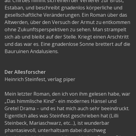
ab. Chirbes nimmt sich einen der Verlierer zur Brust,
Estaban, und beschreibt gnadenlos körperliche und
gesellschaftliche Veränderungen. Ein Roman über das
Altwerden, über den Versuch der Armut zu entkommen
ohne Zukunftsperspektiven zu sehen. Man strampelt
sich ab und bleibt auf der Stelle. Kriegt einen Arschtritt
und das war es. Eine gnadenlose Sonne brettert auf die
Bauruinen Andalusiens.
Der Allesforscher
Heinrich Steinfest, verlag piper
Mein letzter Roman, den ich von ihm gelesen habe, war
„Das himmlische Kind“- ein modernes Hänsel und
Gretel Drama – und es hat mich auch sehr beeindruckt.
Eigentlich alles was Steinfest geschrieben hat (Lilli
Steinbeck, Mariaschwarz, etc…), ist wunderbar
phantasievoll, unterhaltsam dabei durchweg