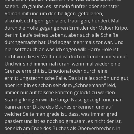
sagen. Ich glaube, es ist mein fünfter oder sechster
Roman mit und um den heiligen, gefallenen,
alkoholsüchtigen, genialen, traurigen, hundert Mal
durch die Hölle gegangenen Ermittler der Osloer Kripo,
der im Laufe seines Lebens, aber auch alle Scheiße
durchgemacht hat. Und sogar mehrmals tot war. Und
hier setzt auch an was ich sagen will: Harry Hole ist
nicht von dieser Welt und ist doch mittendrin im Sumpf.
Und wir sind immer nah dran, wenn mal wieder eine
Grenze erreicht ist. Emotional oder durch eine
ermittlungstechnische Falle. Das ist alles schön und gut,
aber ich bin es schon seit dem „Schneemann“ leid,
immer nur auf falsche Fährten gelockt zu werden.
Ständig kriegen wir die lange Nase gezeigt, und man
kann an der Dicke des Buches erkennen und auf
welcher Seite man grade ist, dass, was immer grad
passiert und ist es noch so grausam, es nicht der ist,
der sich am Ende des Buches als Oberverbrecher, in