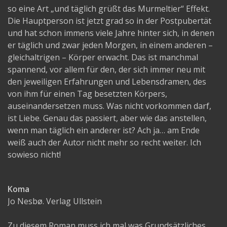
so eine Art „und täglich grüßt das Murmeltier“ Effekt.
Die Hauptperson ist jetzt grad so in der Postpubertät
und hat schon immens viele Jahre hinter sich, in denen
er täglich und zwar jeden Morgen, in einem anderen –
gleichaltrigen – Körper erwacht. Das ist manchmal
spannend, vor allem für den, der sich immer neu mit
den jeweiligen Erfahrungen und Lebensdramen, des
von ihm für einen Tag besetzten Körpers,
auseinandersetzen muss. Was nicht vorkommen darf,
ist Liebe. Genau das passiert, aber wie das anstellen,
wenn man täglich ein anderer ist? Ach ja… am Ende
weiß auch der Autor nicht mehr so recht weiter. Ich
sowieso nicht!
Koma
Jo Nesbø. Verlag Ullstein
Zu diesem Roman muss ich mal was Grundsätzliches