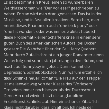
Es ist bestimmt ein Kreuz, einen so wunderbaren
Weltklasseroman wie "Der Vorleser" geschrieben zu
haben. Fortan wird man dran gemessen. Das ist in der
Musik so, und in fast allen kreativen Bereichen, man
nennt dieses Phänomen auch "one trick pony" oder
"one hit wonder", oder was immer. Zuletzt habe ich
diese Problematik einer Schaffenskrise in einem sehr
guten Buch des amerikanischen Autors Joel Dicker
gelesen: Die Wahrheit über den Fall Harry Quebert.
Mehr durch Zufall schreibt ein junger Romancier einen
Welterfolg und sonnt sich jahrelang in dem Ruhm, und
macht auf Sunnyboy im Jetset. Dann kommt die
Depression, Schreibblockade. Nun, warum erzähle ich
das? Schlinks neuer Roman "Die Frau auf der Treppe"
ist meilenweit weg von der Klasse des "Vorlesers".
Trotzdem immer noch besser als der Durchschnitt.
Denn Hin und wieder blitzt die unglaubliche
Erzählkunst Schlinks auf. Hier ein schönes Zitat: "Ich
klage nicht darüber, dass ich alt bin. Ich neide der