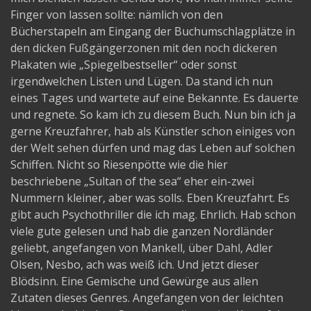
Finger von lassen sollte: nämlich von den
Bücherstapeln am Eingang der Buchumschlagplätze in
den dicken Fußgängerzonen mit den noch dickeren
Plakaten wie „Spiegelbestseller“ oder sonst
irgendwelchen Listen und Lügen. Da stand ich nun
eines Tages und wartete auf eine Bekannte. Es dauerte
und regnete. So kam ich zu diesem Buch. Nun bin ich ja
gerne Kreuzfahrer, hab als Künstler schon einiges von
der Welt sehen dürfen und mag das Leben auf solchen
Schiffen. Nicht so Riesenpötte wie die hier
beschriebene „Sultan of the sea“ eher ein-zwei
Nummern kleiner, aber was solls. Eben Kreuzfahrt. Es
gibt auch Psychothriller die ich mag. Ehrlich. Hab schon
viele gute gelesen und hab die ganzen Nordländer
geliebt, angefangen von Mankell, über Dahl, Adler
Olsen, Nesbo, ach was weiß ich. Und jetzt dieser
Blödsinn. Eine Gemische und Gewürge aus allen
Zutaten dieses Genres. Angefangen von der leichten