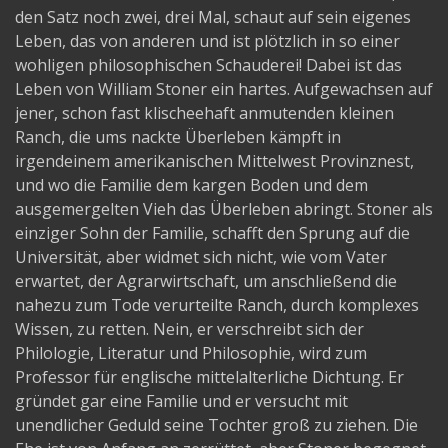
den Satz noch zwei, drei Mal, schaut auf sein eigenes
Leben, das von anderen und ist plötzlich in so einer
wohligen philosophischen Schauderei! Dabei ist das
Leben von William Stoner ein hartes. Aufgewachsen auf
jener, schon fast klischeehaft anmutenden kleinen
Ranch, die ums nackte Überleben kämpft in
irgendeinem amerikanischen Mittelwest Provinznest,
und wo die Familie dem kargen Boden und dem
ausgemergelten Vieh das Überleben abringt. Stoner als
einziger Sohn der Familie, schafft den Sprung auf die
Universität, aber widmet sich nicht, wie vom Vater
erwartet, der Agrarwirtschaft, um anschließend die
nahezu zum Tode verurteilte Ranch, durch komplexes
Wissen, zu retten. Nein, er verschreibt sich der
Philologie, Literatur und Philosophie, wird zum
Professor für englische mittelalterliche Dichtung. Er
gründet gar eine Familie und er versucht mit
unendlicher Geduld seine Tochter groß zu ziehen. Die