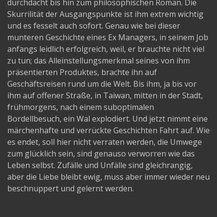
durchdacht bis hin zum philosophischen Roman. Die
Skurrilität der Ausgangspunkte ist ihm extrem wichtig
und es fesselt auch sofort. Genau wie bei dieser
munteren Geschichte eines Ex Managers, in seinem Job
anfangs leidlich erfolgreich, weil, er brauchte nicht viel
zu tun; das Alleinstellungsmerkmal seines von ihm
präsentierten Produktes, brachte ihn auf
Geschäftsreisen rund um die Welt. Bis ihm, ja bis vor
ihm auf offener Straße, in Taiwan, mitten in der Stadt,
frühmorgens, nach einem suboptimalen
Bordellbesuch, ein Wal explodiert. Und jetzt nimmt eine
märchenhafte und verrückte Geschichten Fahrt auf. Wie
es endet, soll hier nicht verraten werden, die Umwege
zum glücklich sein, sind genauso verworren wie das
Leben selbst. Zufälle und Unfälle sind gleichrangig,
aber die Liebe bleibt ewig, muss aber immer wieder neu
beschnuppert und gelernt werden.