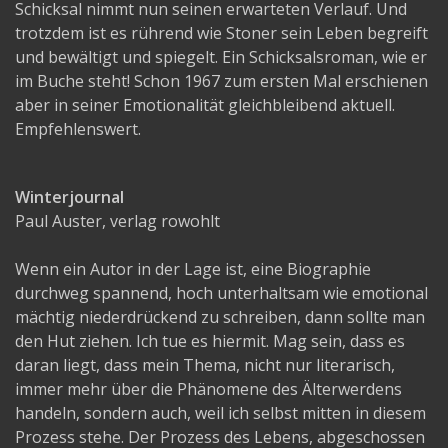
Schicksal nimmt nun seinen erwarteten Verlauf. Und
trotzdem ist es rührend wie Stoner sein Leben begreift
und bewältigt und spiegelt. Ein Schicksalsroman, wie er
im Buche steht! Schon 1967 zum ersten Mal erschienen
aber in seiner Emotionalität gleichbleibend aktuell.
Empfehlenswert.
Winterjournal
Paul Auster, verlag rowohlt
Wenn ein Autor in der Lage ist, eine Biographie
durchweg spannend, hoch unterhaltsam wie emotional
mächtig niederdrückend zu schreiben, dann sollte man
den Hut ziehen. Ich tue es hiermit. Mag sein, dass es
daran liegt, dass mein Thema, nicht nur literarisch,
immer mehr über die Phänomene des Älterwerdens
handeln, sondern auch, weil ich selbst mitten in diesem
Prozess stehe. Der Prozess des Lebens, abgeschossen