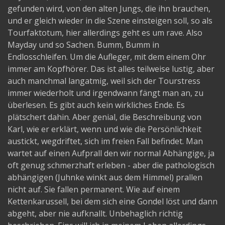
gefunden wird, von den alten Jungs, die ihn brauchen,
und er gleich wieder in die Szene einsteigen soll, so als
Tourfaktotum, hier allerdings geht es um rave. Also
Mayday und so Sachen. Bumm, Bumm in
Endlosschleifen. Um die Aufleger, mit dem einem Ohr
immer am Kopfhörer. Das ist alles teilweise lustig, aber
auch manchmal langatmig, weil sich der Tourstress
immer wiederholt und irgendwann fängt man an, zu
überlesen. Es gibt auch kein wirkliches Ende. Es
plätschert dahin. Aber genial, die Beschreibung von
Karl, wie er erklärt, wenn und wie die Persönlichkeit
austickt, wegdriftet, sich im freien Fall befindet. Man
wartet auf einen Aufprall den wir normal Abhängige, ja
oft genug schmerzhaft erleben - aber die pathologisch
abhängigen (Juhnke winkt aus dem Himmel) prallen
nicht auf. Sie fallen permanent. Wie auf einem
Kettenkarussell, bei dem sich eine Gondel löst und dann
abgeht, aber nie aufknallt. Unbehaglich richtig