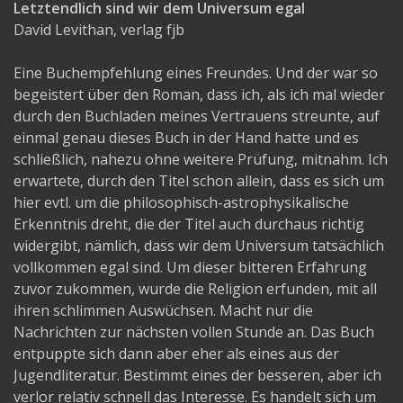
Letztendlich sind wir dem Universum egal
David Levithan, verlag fjb
Eine Buchempfehlung eines Freundes. Und der war so
begeistert über den Roman, dass ich, als ich mal wieder
durch den Buchladen meines Vertrauens streunte, auf
einmal genau dieses Buch in der Hand hatte und es
schließlich, nahezu ohne weitere Prüfung, mitnahm. Ich
erwartete, durch den Titel schon allein, dass es sich um
hier evtl. um die philosophisch-astrophysikalische
Erkenntnis dreht, die der Titel auch durchaus richtig
widergibt, nämlich, dass wir dem Universum tatsächlich
vollkommen egal sind. Um dieser bitteren Erfahrung
zuvor zukommen, wurde die Religion erfunden, mit all
ihren schlimmen Auswüchsen. Macht nur die
Nachrichten zur nächsten vollen Stunde an. Das Buch
entpuppte sich dann aber eher als eines aus der
Jugendliteratur. Bestimmt eines der besseren, aber ich
verlor relativ schnell das Interesse. Es handelt sich um