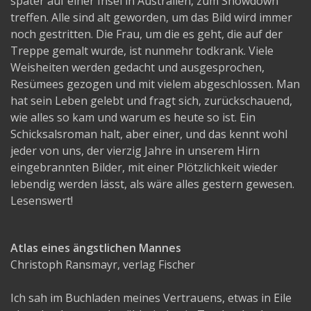
später auf einer Insel in Australien, zum Showdown
treffen. Alle sind alt geworden, um das Bild wird immer
noch gestritten. Die Frau, um die es geht, die auf der
Treppe gemalt wurde, ist nunmehr todkrank. Viele
Weisheiten werden gedacht und ausgesprochen,
Resümees gezogen und mit vielem abgeschlossen. Man
hat sein Leben gelebt und fragt sich, zurückschauend,
wie alles so kam und warum es heute so ist. Ein
Schicksalsroman halt, aber einer, und das kennt wohl
jeder von uns, der vierzig Jahre in unserem Hirn
eingebrannten Bilder, mit einer Plötzlichkeit wieder
lebendig werden lässt, als wäre alles gestern gewesen.
Lesenswert!
Atlas eines ängstlichen Mannes
Christoph Ransmayr, verlag Fischer
Ich sah im Buchladen meines Vertrauens, etwas in Eile