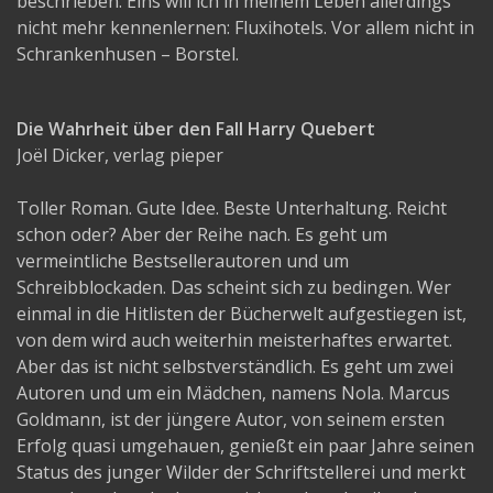
beschrieben. Eins will ich in meinem Leben allerdings
nicht mehr kennenlernen: Fluxihotels. Vor allem nicht in
Schrankenhusen – Borstel.
Die Wahrheit über den Fall Harry Quebert
Joël Dicker, verlag pieper
Toller Roman. Gute Idee. Beste Unterhaltung. Reicht
schon oder? Aber der Reihe nach. Es geht um
vermeintliche Bestsellerautoren und um
Schreibblockaden. Das scheint sich zu bedingen. Wer
einmal in die Hitlisten der Bücherwelt aufgestiegen ist,
von dem wird auch weiterhin meisterhaftes erwartet.
Aber das ist nicht selbstverständlich. Es geht um zwei
Autoren und um ein Mädchen, namens Nola. Marcus
Goldmann, ist der jüngere Autor, von seinem ersten
Erfolg quasi umgehauen, genießt ein paar Jahre seinen
Status des junger Wilder der Schriftstellerei und merkt