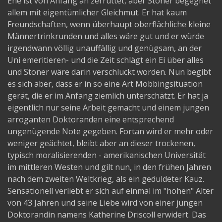
Ehe ist von Anfang an zerrüttet, aber Stoner begegnet
allem mit eigentümlicher Gleichmut. Er hat kaum
Freundschaften, wenn überhaupt oberflächliche kleine
Männertrinkrunden und alles wäre gut und er würde
irgendwann völlig unauffällig und genügsam, an der
Uni emeritieren- und die Zeit schlägt ein Ei über alles
und Stoner wäre darin verschluckt worden. Nun begibt
es sich aber, dass er in so eine Art Mobbingsituation
gerät, die er im Anfang ziemlich unterschätzt. Er hat ja
eigentlich nur seine Arbeit gemacht und einem jungen
arroganten Doktoranden eine entsprechend
ungenügende Note gegeben. Fortan wird er mehr oder
weniger geächtet, bleibt aber an dieser trockenen,
typisch moralisierenden - amerikanischen Universität
im mittleren Westen und gilt nun, in den frühen Jahren
nach dem zweiten Weltkrieg, als ein geduldeter Kauz.
Sensationell verliebt er sich auf einmal im "hohen" Alter
von 43 Jahren und seine Liebe wird von einer jungen
Doktorandin namens Katherine Driscoll erwidert. Das