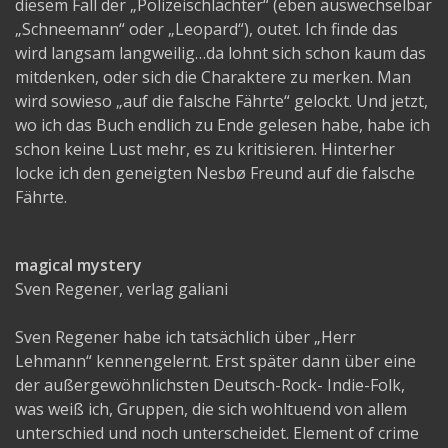
diesem Fall der „Polizeischlächter“ (eben auswechselbar
„Schneemann“ oder „Leopard“), outet. Ich finde das
wird langsam langweilig…da lohnt sich schon kaum das
mitdenken, oder sich die Charaktere zu merken. Man
wird sowieso „auf die falsche Fährte“ gelockt. Und jetzt,
wo ich das Buch endlich zu Ende gelesen habe, habe ich
schon keine Lust mehr, es zu kritisieren. Hinterher
locke ich den geneigten Nesbø Freund auf die falsche
Fährte.
magical mystery
Sven Regener, verlag galiani
Sven Regener habe ich tatsächlich über „Herr
Lehmann“ kennengelernt. Erst später dann über eine
der außergewöhnlichsten Deutsch-Rock- Indie-Folk,
was weiß ich, Gruppen, die sich wohltuend von allem
unterschied und noch unterscheidet. Element of crime