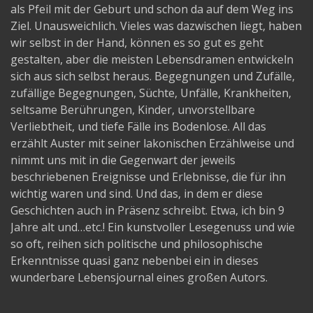
als Pfeil mit der Geburt und schon da auf dem Weg ins
Ziel. Unausweichlich. Vieles was dazwischen liegt, haben
wir selbst in der Hand, können es so gut es geht
gestalten, aber die meisten Lebensdramen entwickeln
sich aus sich selbst heraus. Begegnungen und Zufälle,
zufällige Begegnungen, Süchte, Unfälle, Krankheiten,
seltsame Berührungen, Kinder, unvorstellbare
Verliebtheit, und tiefe Fälle ins Bodenlose. All das
erzählt Auster mit seiner lakonischen Erzählweise und
nimmt uns mit in die Gegenwart der jeweils
beschriebenen Ereignisse und Erlebnisse, die für ihn
wichtig waren und sind. Und das, in dem er diese
Geschichten auch in Präsenz schreibt. Etwa, ich bin 9
Jahre alt und…etc.! Ein kunstvoller Lesegenuss und wie
so oft, reihen sich politische und philosophische
Erkenntnisse quasi ganz nebenbei ein in dieses
wunderbare Lebensjournal eines großen Autors.