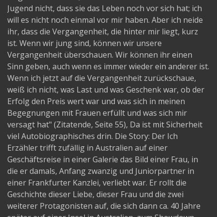
Jugend nicht, dass sie das Leben noch vor sich hat; ich
will es nicht noch einmal vor mir haben. Aber ich neide
ihr, dass die Vergangenheit, die hinter mir liegt, kurz
ist. Wenn wir jung sind, können wir unsere
Vergangenheit überschauen. Wir können ihr einen
Sinn geben, auch wenn es immer wieder ein anderer ist.
Wenn ich jetzt auf die Vergangenheit zurückschaue,
weiß ich nicht, was Last und was Geschenk war, ob der
Erfolg den Preis wert war und was sich in meinen
Begegnungen mit Frauen erfüllt und was sich mir
versagt hat" (Zitatende, Seite 55), Da ist mit Sicherheit
viel Autobiographisches drin. Die Story: Der Ich
Erzähler trifft zufällig in Australien auf einer
Geschäftsreise in einer Galerie das Bild einer Frau, in
die er damals, Anfang zwanzig und Juniorpartner in
einer Frankfurter Kanzlei, verliebt war. Er rollt die
Geschichte dieser Liebe, dieser Frau und die zwei
weiterer Protagonisten auf, die sich dann ca. 40 Jahre