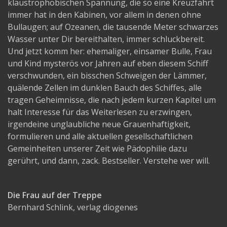
klaustrophobischen Spannung, die so eine Kreuzfahrt
immer hat in den Kabinen, vor allem in denen ohne
Bullaugen; auf Ozeanen, die tausende Meter schwarzes
Wasser unter Dir bereithalten, immer schluckbereit.
Und jetzt komm her: ehemaliger, einsamer Bulle, Frau
und Kind mysterös vor Jahren auf eben diesem Schiff
verschwunden, ein bisschen Schweigen der Lämmer,
quälende Zellen im dunklen Bauch des Schiffes, alle
tragen Geheimnisse, die nach jedem kurzen Kapitel um
halt Interesse für das Weiterlesen zu erzwingen,
irgendeine unglaubliche neue Grauenhaftigkeit,
formulieren und alle aktuellen gesellschaftlichen
Gemeinheiten unserer Zeit wie Pädophilie dazu
gerührt, und dann, zack. Bestseller. Verstehe wer will.
Die Frau auf der Treppe
Bernhard Schlink, verlag diogenes