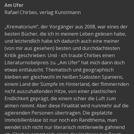
Am Ufer
Rafael Chirbes, verlag Kunstmann
„Krematorium“, der Vorgänger aus 2008, war eines der
besten Bücher, die ich in meinem Leben gelesen habe,
und letztendlich habe ich dadurch auch eine meiner
(von mir aus gesehen) besten und durchdachtesten
Kritik geschrieben. Und - ich traute Chirbes einen
Literaturnobelpreis zu. „Am Ufer“ hat mich dann doch
etwas enttäuscht. Thematisch und geographisch
bleiben wir gleichwohl im heißen Südosten Spaniens,
einem Land der Sümpfe im Hinterland, der flimmernden
nicht auszuhaltenden Hitze, von einer plastischen
Endlichkeit geprägt, die einem schier die Luft zum
atmen nimmt. Aber diese Finalität wird nunmehr auf die
agierenden Personen übertragen. Die geplatzte
Immobilienblase ist nur noch ein Randthema, man
wendet sich nicht nur literarisch mittlerweile gähnend